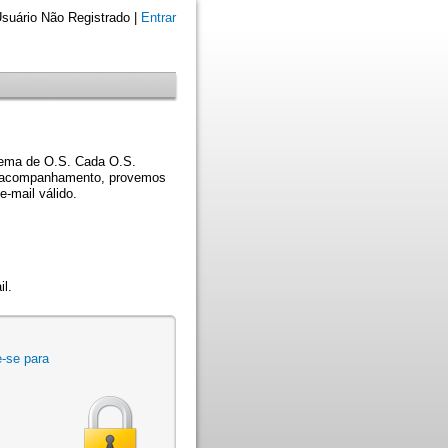
suário Não Registrado |
Entrar
stema de O.S. Cada O.S.
eu acompanhamento, provemos
-mail válido.
l.
e-se para