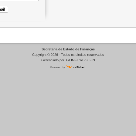
Secretaria de Estado de Finanças
Copyright © 2026 - Todos os direitos reservados
Gerenciado por: GEINF/CRE/SEFIN