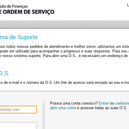
U
ema de Suporte
rmos todos nossos pedidos de atendimento e melhor servir, utilizamos um si
pode ser utilizado para acompanhar o progresso e suas respostas. Para s
do nosso sistema suporte. Para abrir uma O.S., é necessário um endereço de e
O.S.
ço de e-mail e o número da O.S. Um link de acesso será enviado ao seu e-mai
Possui uma conta conosco?
Entrar
ou
cadastr
abrir uma conta
e acessar todas as suas O.S.