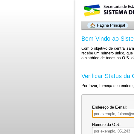
Página Principal
Bem Vindo ao Sist
Com o objetivo de centraliza
recebe um número único, que 
o histórico de todas as O.S. 
Verificar Status da 
Por favor, forneça seu endere
Endereço de E-mail:
Número da O.S.: